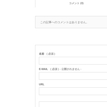
コメント (0)
この記事へのコメントはありません。
名前
( 必須 )
E-MAIL
( 必須 ) - 公開されません -
URL