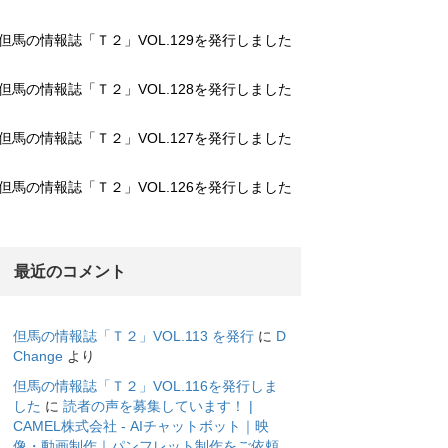
但馬の情報誌「Ｔ２」VOL.129を発行しました
但馬の情報誌「Ｔ２」VOL.128を発行しました
但馬の情報誌「Ｔ２」VOL.127を発行しました
但馬の情報誌「Ｔ２」VOL.126を発行しました
最近のコメント
但馬の情報誌「Ｔ２」VOL.113 を発行
に
D
Change
より
但馬の情報誌「Ｔ２」VOL.116を発行しま
した
に
読者の声を募集しています！ |
CAMEL株式会社 - AIチャットボット｜映
像・動画制作｜パンフレット制作をご依頼