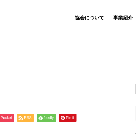
協会について
事業紹介
Pocket
RSS
feedly
Pin it