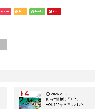
Pocket
RSS
feedly
Pin it
2026.2.16
但馬の情報誌「Ｔ２」
VOL.129を発行しました