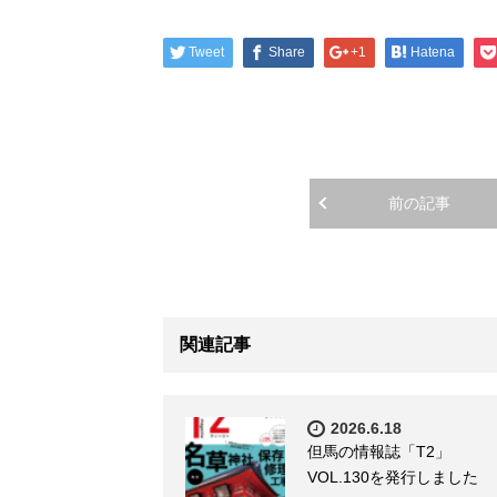
Tweet
Share
+1
Hatena
前の記事
関連記事
2026.6.18
但馬の情報誌「T2」
VOL.130を発行しました