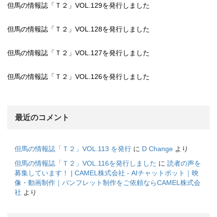
但馬の情報誌「Ｔ２」VOL.129を発行しました
但馬の情報誌「Ｔ２」VOL.128を発行しました
但馬の情報誌「Ｔ２」VOL.127を発行しました
但馬の情報誌「Ｔ２」VOL.126を発行しました
最近のコメント
但馬の情報誌「Ｔ２」VOL.113 を発行
に
D Change
より
但馬の情報誌「Ｔ２」VOL.116を発行しました
に
読者の声を
募集しています！ | CAMEL株式会社 - AIチャットボット｜映
像・動画制作｜パンフレット制作をご依頼ならCAMEL株式会
社
より