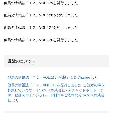
但馬の情報誌「Ｔ２」VOL.129を発行しました
但馬の情報誌「Ｔ２」VOL.128を発行しました
但馬の情報誌「Ｔ２」VOL.127を発行しました
但馬の情報誌「Ｔ２」VOL.126を発行しました
最近のコメント
但馬の情報誌「Ｔ２」VOL.113 を発行
に
D Change
より
但馬の情報誌「Ｔ２」VOL.116を発行しました
に
読者の声を
募集しています！ | CAMEL株式会社 - AIチャットボット｜映
像・動画制作｜パンフレット制作をご依頼ならCAMEL株式会
社
より