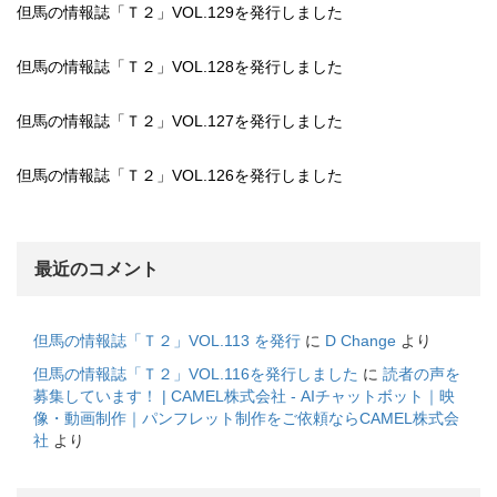
但馬の情報誌「Ｔ２」VOL.129を発行しました
但馬の情報誌「Ｔ２」VOL.128を発行しました
但馬の情報誌「Ｔ２」VOL.127を発行しました
但馬の情報誌「Ｔ２」VOL.126を発行しました
最近のコメント
但馬の情報誌「Ｔ２」VOL.113 を発行
に
D Change
より
但馬の情報誌「Ｔ２」VOL.116を発行しました
に
読者の声を
募集しています！ | CAMEL株式会社 - AIチャットボット｜映
像・動画制作｜パンフレット制作をご依頼ならCAMEL株式会
社
より