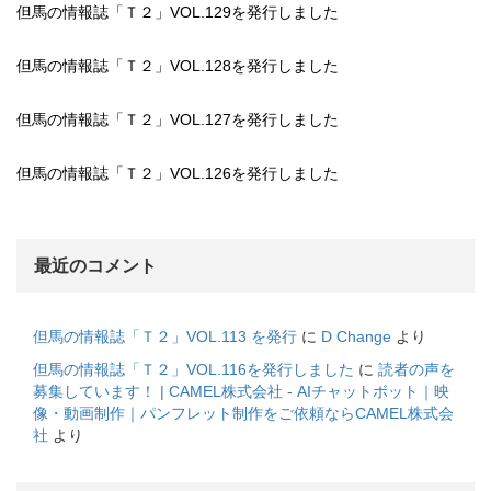
但馬の情報誌「Ｔ２」VOL.129を発行しました
但馬の情報誌「Ｔ２」VOL.128を発行しました
但馬の情報誌「Ｔ２」VOL.127を発行しました
但馬の情報誌「Ｔ２」VOL.126を発行しました
最近のコメント
但馬の情報誌「Ｔ２」VOL.113 を発行
に
D Change
より
但馬の情報誌「Ｔ２」VOL.116を発行しました
に
読者の声を
募集しています！ | CAMEL株式会社 - AIチャットボット｜映
像・動画制作｜パンフレット制作をご依頼ならCAMEL株式会
社
より