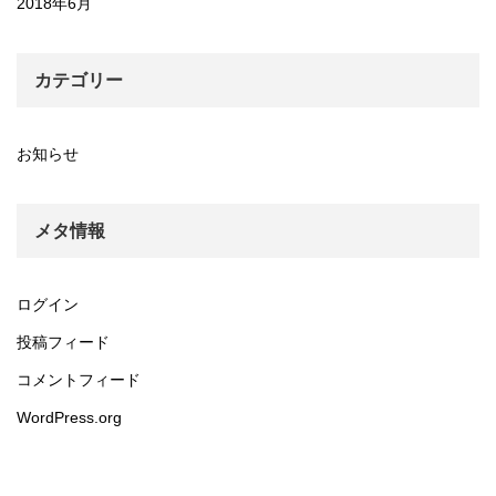
2018年6月
カテゴリー
お知らせ
メタ情報
ログイン
投稿フィード
コメントフィード
WordPress.org