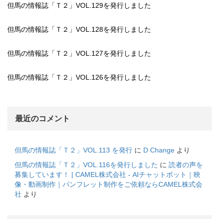
但馬の情報誌「Ｔ２」VOL.129を発行しました
但馬の情報誌「Ｔ２」VOL.128を発行しました
但馬の情報誌「Ｔ２」VOL.127を発行しました
但馬の情報誌「Ｔ２」VOL.126を発行しました
最近のコメント
但馬の情報誌「Ｔ２」VOL.113 を発行
に
D Change
より
但馬の情報誌「Ｔ２」VOL.116を発行しました
に
読者の声を
募集しています！ | CAMEL株式会社 - AIチャットボット｜映
像・動画制作｜パンフレット制作をご依頼ならCAMEL株式会
社
より