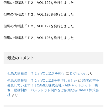
但馬の情報誌「Ｔ２」VOL.129を発行しました
但馬の情報誌「Ｔ２」VOL.128を発行しました
但馬の情報誌「Ｔ２」VOL.127を発行しました
但馬の情報誌「Ｔ２」VOL.126を発行しました
最近のコメント
但馬の情報誌「Ｔ２」VOL.113 を発行
に
D Change
より
但馬の情報誌「Ｔ２」VOL.116を発行しました
に
読者の声を
募集しています！ | CAMEL株式会社 - AIチャットボット｜映
像・動画制作｜パンフレット制作をご依頼ならCAMEL株式会
社
より