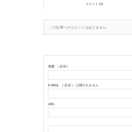
コメント (0)
この記事へのコメントはありません。
名前
( 必須 )
E-MAIL
( 必須 ) - 公開されません -
URL