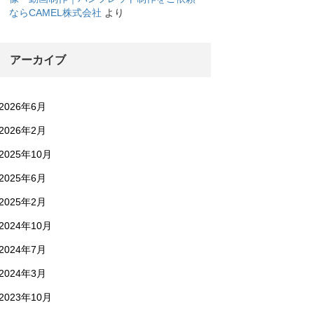
ならCAMEL株式会社
より
アーカイブ
2026年6月
2026年2月
2025年10月
2025年6月
2025年2月
2024年10月
2024年7月
2024年3月
2023年10月