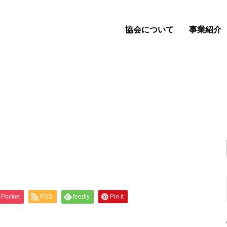
協会について
事業紹介
Pocket
RSS
feedly
Pin it