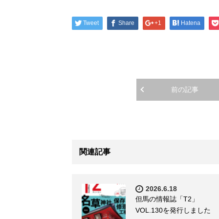
Tweet
Share
+1
Hatena
前の記事
関連記事
2026.6.18
但馬の情報誌「T2」
VOL.130を発行しました