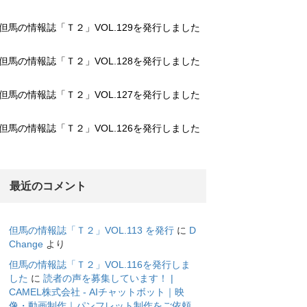
但馬の情報誌「Ｔ２」VOL.129を発行しました
但馬の情報誌「Ｔ２」VOL.128を発行しました
但馬の情報誌「Ｔ２」VOL.127を発行しました
但馬の情報誌「Ｔ２」VOL.126を発行しました
最近のコメント
但馬の情報誌「Ｔ２」VOL.113 を発行
に
D
Change
より
但馬の情報誌「Ｔ２」VOL.116を発行しま
した
に
読者の声を募集しています！ |
CAMEL株式会社 - AIチャットボット｜映
像・動画制作｜パンフレット制作をご依頼