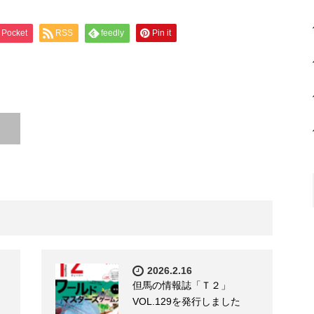
Pocket
RSS
feedly
Pin it
2026.2.16
但馬の情報誌「Ｔ２」
VOL.129を発行しました