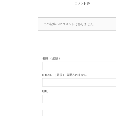
コメント (0)
この記事へのコメントはありません。
名前
( 必須 )
E-MAIL
( 必須 ) - 公開されません -
URL