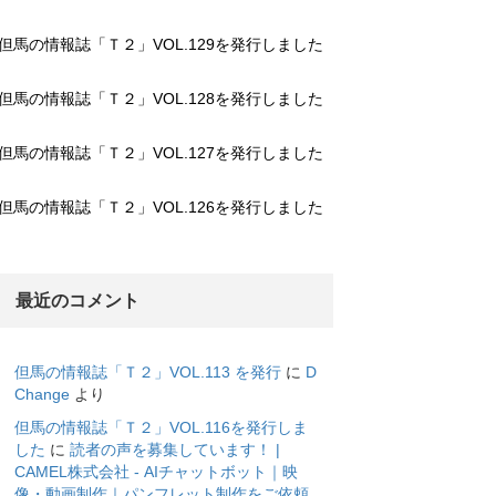
但馬の情報誌「Ｔ２」VOL.129を発行しました
但馬の情報誌「Ｔ２」VOL.128を発行しました
但馬の情報誌「Ｔ２」VOL.127を発行しました
但馬の情報誌「Ｔ２」VOL.126を発行しました
最近のコメント
但馬の情報誌「Ｔ２」VOL.113 を発行
に
D
Change
より
但馬の情報誌「Ｔ２」VOL.116を発行しま
した
に
読者の声を募集しています！ |
CAMEL株式会社 - AIチャットボット｜映
像・動画制作｜パンフレット制作をご依頼