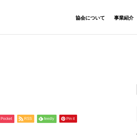
協会について
事業紹介
Pocket
RSS
feedly
Pin it