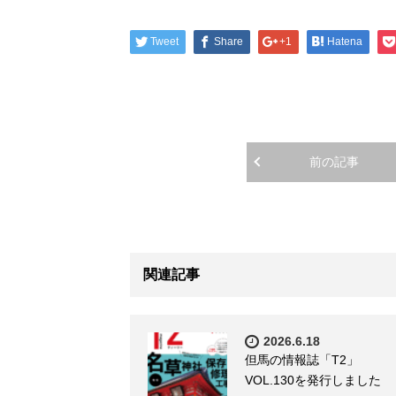
Tweet
Share
+1
Hatena
前の記事
関連記事
2026.6.18
但馬の情報誌「T2」
VOL.130を発行しました