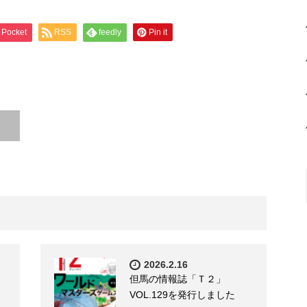
Pocket
RSS
feedly
Pin it
2026.2.16
但馬の情報誌「Ｔ２」
VOL.129を発行しました