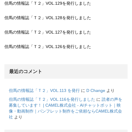
但馬の情報誌「Ｔ２」VOL.129を発行しました
但馬の情報誌「Ｔ２」VOL.128を発行しました
但馬の情報誌「Ｔ２」VOL.127を発行しました
但馬の情報誌「Ｔ２」VOL.126を発行しました
最近のコメント
但馬の情報誌「Ｔ２」VOL.113 を発行
に
D Change
より
但馬の情報誌「Ｔ２」VOL.116を発行しました
に
読者の声を
募集しています！ | CAMEL株式会社 - AIチャットボット｜映
像・動画制作｜パンフレット制作をご依頼ならCAMEL株式会
社
より