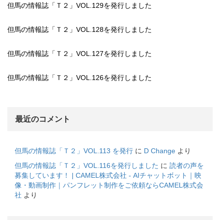
但馬の情報誌「Ｔ２」VOL.129を発行しました
但馬の情報誌「Ｔ２」VOL.128を発行しました
但馬の情報誌「Ｔ２」VOL.127を発行しました
但馬の情報誌「Ｔ２」VOL.126を発行しました
最近のコメント
但馬の情報誌「Ｔ２」VOL.113 を発行
に
D Change
より
但馬の情報誌「Ｔ２」VOL.116を発行しました
に
読者の声を
募集しています！ | CAMEL株式会社 - AIチャットボット｜映
像・動画制作｜パンフレット制作をご依頼ならCAMEL株式会
社
より