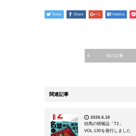
Tweet
Share
+1
Hatena
前の記事
関連記事
2026.6.18
但馬の情報誌「T2」
VOL.130を発行しました