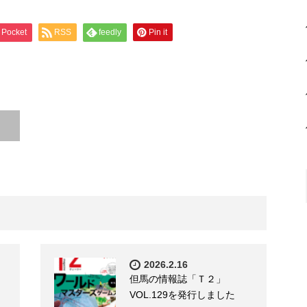
Pocket
RSS
feedly
Pin it
2026.2.16
但馬の情報誌「Ｔ２」
VOL.129を発行しました