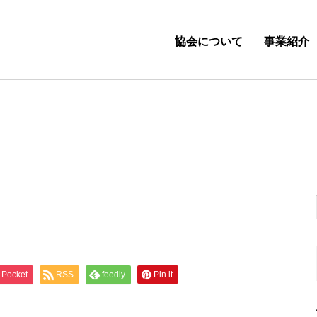
協会について
事業紹介
Pocket
RSS
feedly
Pin it