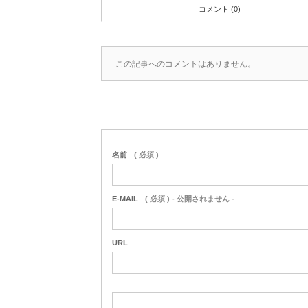
コメント (0)
この記事へのコメントはありません。
名前
( 必須 )
E-MAIL
( 必須 ) - 公開されません -
URL