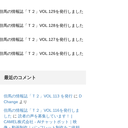
但馬の情報誌「Ｔ２」VOL.129を発行しました
但馬の情報誌「Ｔ２」VOL.128を発行しました
但馬の情報誌「Ｔ２」VOL.127を発行しました
但馬の情報誌「Ｔ２」VOL.126を発行しました
最近のコメント
但馬の情報誌「Ｔ２」VOL.113 を発行
に
D
Change
より
但馬の情報誌「Ｔ２」VOL.116を発行しま
した
に
読者の声を募集しています！ |
CAMEL株式会社 - AIチャットボット｜映
像・動画制作｜パンフレット制作をご依頼