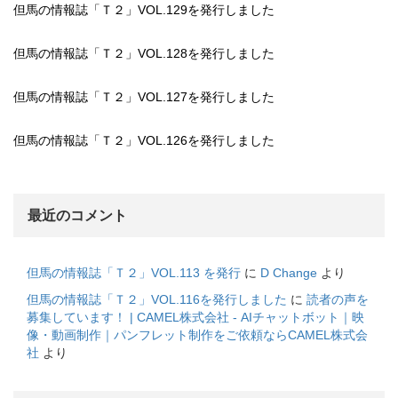
但馬の情報誌「Ｔ２」VOL.129を発行しました
但馬の情報誌「Ｔ２」VOL.128を発行しました
但馬の情報誌「Ｔ２」VOL.127を発行しました
但馬の情報誌「Ｔ２」VOL.126を発行しました
最近のコメント
但馬の情報誌「Ｔ２」VOL.113 を発行
に
D Change
より
但馬の情報誌「Ｔ２」VOL.116を発行しました
に
読者の声を
募集しています！ | CAMEL株式会社 - AIチャットボット｜映
像・動画制作｜パンフレット制作をご依頼ならCAMEL株式会
社
より