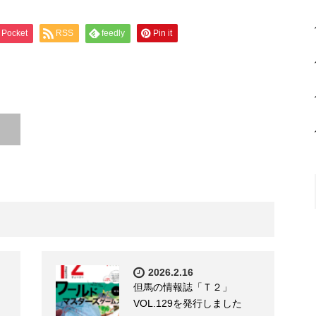
Pocket
RSS
feedly
Pin it
2026.2.16
但馬の情報誌「Ｔ２」
VOL.129を発行しました