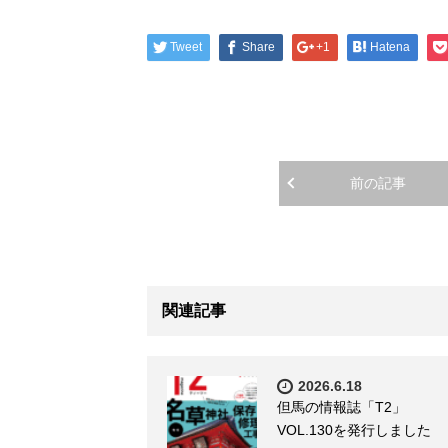
Tweet
Share
+1
Hatena
前の記事
関連記事
2026.6.18
但馬の情報誌「T2」
VOL.130を発行しました