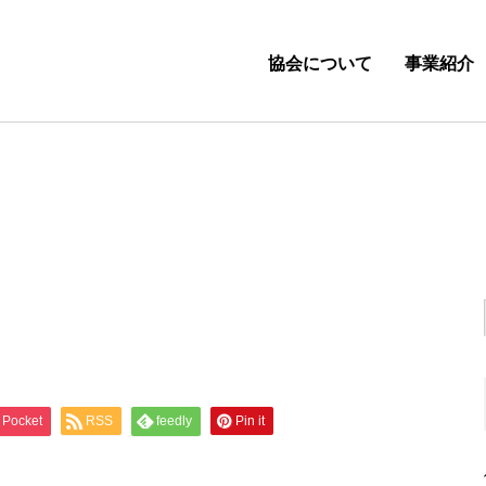
協会について
事業紹介
Pocket
RSS
feedly
Pin it