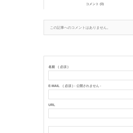
コメント (0)
この記事へのコメントはありません。
名前
( 必須 )
E-MAIL
( 必須 ) - 公開されません -
URL