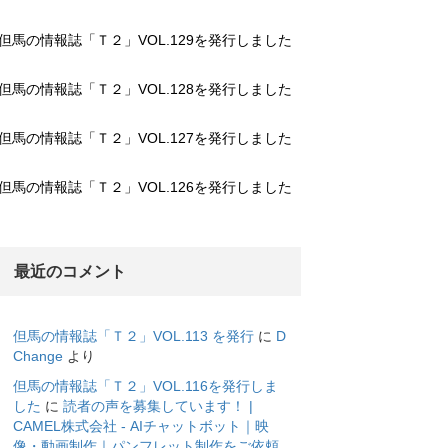
但馬の情報誌「Ｔ２」VOL.129を発行しました
但馬の情報誌「Ｔ２」VOL.128を発行しました
但馬の情報誌「Ｔ２」VOL.127を発行しました
但馬の情報誌「Ｔ２」VOL.126を発行しました
最近のコメント
但馬の情報誌「Ｔ２」VOL.113 を発行
に
D
Change
より
但馬の情報誌「Ｔ２」VOL.116を発行しま
した
に
読者の声を募集しています！ |
CAMEL株式会社 - AIチャットボット｜映
像・動画制作｜パンフレット制作をご依頼