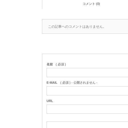
コメント (0)
この記事へのコメントはありません。
名前
( 必須 )
E-MAIL
( 必須 ) - 公開されません -
URL