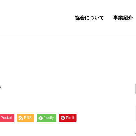
協会について
事業紹介
n
Pocket
RSS
feedly
Pin it