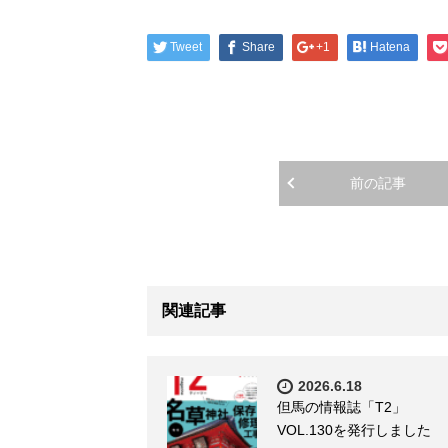
Tweet
Share
+1
Hatena
前の記事
関連記事
2026.6.18
但馬の情報誌「T2」
VOL.130を発行しました