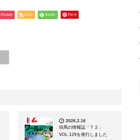
Pocket
RSS
feedly
Pin it
2026.2.16
但馬の情報誌「Ｔ２」
VOL.129を発行しました