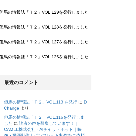
但馬の情報誌「Ｔ２」VOL.129を発行しました
但馬の情報誌「Ｔ２」VOL.128を発行しました
但馬の情報誌「Ｔ２」VOL.127を発行しました
但馬の情報誌「Ｔ２」VOL.126を発行しました
最近のコメント
但馬の情報誌「Ｔ２」VOL.113 を発行
に
D
Change
より
但馬の情報誌「Ｔ２」VOL.116を発行しま
した
に
読者の声を募集しています！ |
CAMEL株式会社 - AIチャットボット｜映
像・動画制作｜パンフレット制作をご依頼