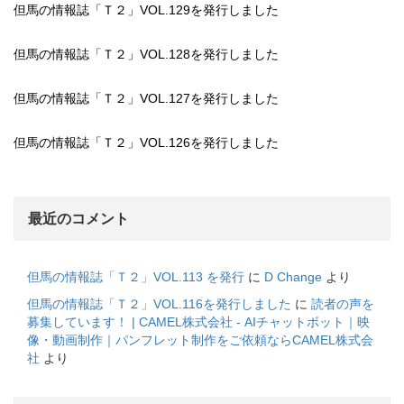
但馬の情報誌「Ｔ２」VOL.129を発行しました
但馬の情報誌「Ｔ２」VOL.128を発行しました
但馬の情報誌「Ｔ２」VOL.127を発行しました
但馬の情報誌「Ｔ２」VOL.126を発行しました
最近のコメント
但馬の情報誌「Ｔ２」VOL.113 を発行
に
D Change
より
但馬の情報誌「Ｔ２」VOL.116を発行しました
に
読者の声を
募集しています！ | CAMEL株式会社 - AIチャットボット｜映
像・動画制作｜パンフレット制作をご依頼ならCAMEL株式会
社
より