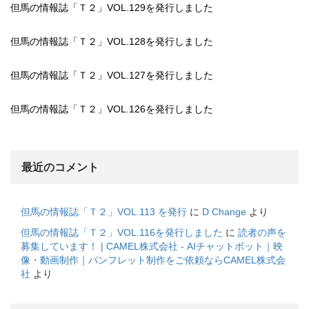
但馬の情報誌「Ｔ２」VOL.129を発行しました
但馬の情報誌「Ｔ２」VOL.128を発行しました
但馬の情報誌「Ｔ２」VOL.127を発行しました
但馬の情報誌「Ｔ２」VOL.126を発行しました
最近のコメント
但馬の情報誌「Ｔ２」VOL.113 を発行
に
D Change
より
但馬の情報誌「Ｔ２」VOL.116を発行しました
に
読者の声を
募集しています！ | CAMEL株式会社 - AIチャットボット｜映
像・動画制作｜パンフレット制作をご依頼ならCAMEL株式会
社
より