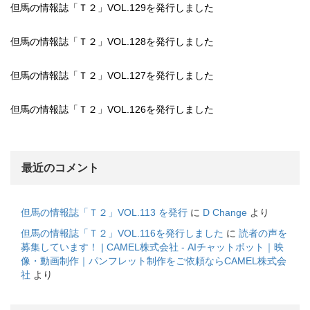
但馬の情報誌「Ｔ２」VOL.129を発行しました
但馬の情報誌「Ｔ２」VOL.128を発行しました
但馬の情報誌「Ｔ２」VOL.127を発行しました
但馬の情報誌「Ｔ２」VOL.126を発行しました
最近のコメント
但馬の情報誌「Ｔ２」VOL.113 を発行
に
D Change
より
但馬の情報誌「Ｔ２」VOL.116を発行しました
に
読者の声を
募集しています！ | CAMEL株式会社 - AIチャットボット｜映
像・動画制作｜パンフレット制作をご依頼ならCAMEL株式会
社
より