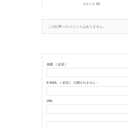
コメント (0)
この記事へのコメントはありません。
名前
( 必須 )
E-MAIL
( 必須 ) - 公開されません -
URL