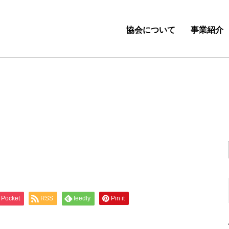
協会について
事業紹介
Pocket
RSS
feedly
Pin it