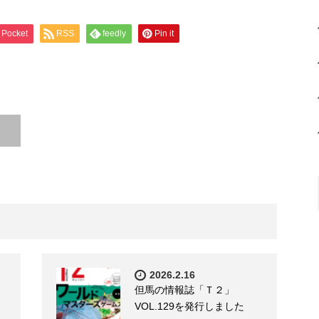
Pocket
RSS
feedly
Pin it
2026.2.16
但馬の情報誌「Ｔ２」
VOL.129を発行しました