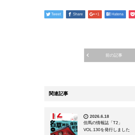
Tweet
Share
+1
Hatena
前の記事
関連記事
2026.6.18
但馬の情報誌「T2」
VOL.130を発行しました