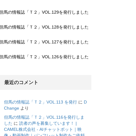
但馬の情報誌「Ｔ２」VOL.129を発行しました
但馬の情報誌「Ｔ２」VOL.128を発行しました
但馬の情報誌「Ｔ２」VOL.127を発行しました
但馬の情報誌「Ｔ２」VOL.126を発行しました
最近のコメント
但馬の情報誌「Ｔ２」VOL.113 を発行
に
D
Change
より
但馬の情報誌「Ｔ２」VOL.116を発行しま
した
に
読者の声を募集しています！ |
CAMEL株式会社 - AIチャットボット｜映
像・動画制作｜パンフレット制作をご依頼