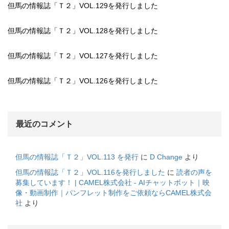
但馬の情報誌「Ｔ２」VOL.129を発行しました
但馬の情報誌「Ｔ２」VOL.128を発行しました
但馬の情報誌「Ｔ２」VOL.127を発行しました
但馬の情報誌「Ｔ２」VOL.126を発行しました
最近のコメント
但馬の情報誌「Ｔ２」VOL.113 を発行
に
D Change
より
但馬の情報誌「Ｔ２」VOL.116を発行しました
に
読者の声を
募集しています！ | CAMEL株式会社 - AIチャットボット｜映
像・動画制作｜パンフレット制作をご依頼ならCAMEL株式会
社
より