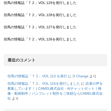
但馬の情報誌「Ｔ２」VOL.129を発行しました
但馬の情報誌「Ｔ２」VOL.128を発行しました
但馬の情報誌「Ｔ２」VOL.127を発行しました
但馬の情報誌「Ｔ２」VOL.126を発行しました
最近のコメント
但馬の情報誌「Ｔ２」VOL.113 を発行
に
D Change
より
但馬の情報誌「Ｔ２」VOL.116を発行しました
に
読者の声を
募集しています！ | CAMEL株式会社 - AIチャットボット｜映
像・動画制作｜パンフレット制作をご依頼ならCAMEL株式会
社
より