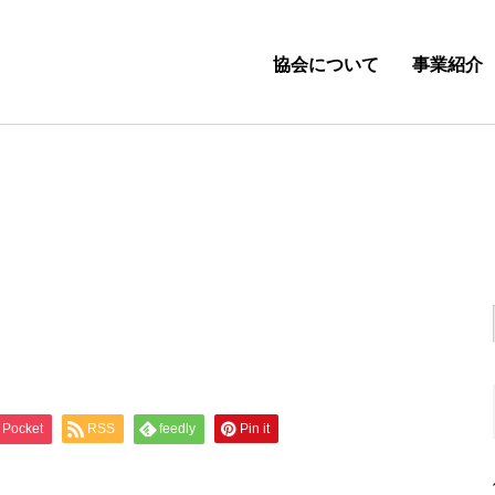
協会について
事業紹介
Pocket
RSS
feedly
Pin it