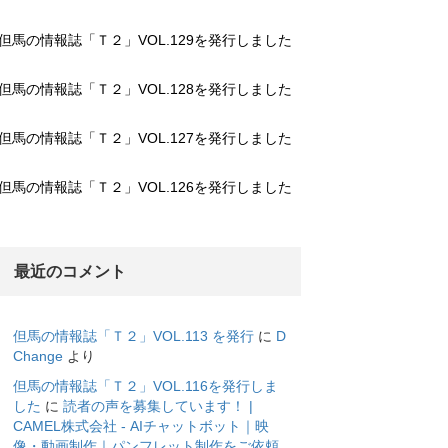
但馬の情報誌「Ｔ２」VOL.129を発行しました
但馬の情報誌「Ｔ２」VOL.128を発行しました
但馬の情報誌「Ｔ２」VOL.127を発行しました
但馬の情報誌「Ｔ２」VOL.126を発行しました
最近のコメント
但馬の情報誌「Ｔ２」VOL.113 を発行
に
D
Change
より
但馬の情報誌「Ｔ２」VOL.116を発行しま
した
に
読者の声を募集しています！ |
CAMEL株式会社 - AIチャットボット｜映
像・動画制作｜パンフレット制作をご依頼