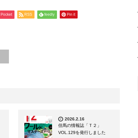
Pocket
RSS
feedly
Pin it
2026.2.16
但馬の情報誌「Ｔ２」
VOL.129を発行しました