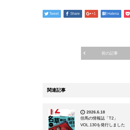
Tweet
Share
+1
Hatena
前の記事
関連記事
2026.6.18
但馬の情報誌「T2」
VOL.130を発行しました