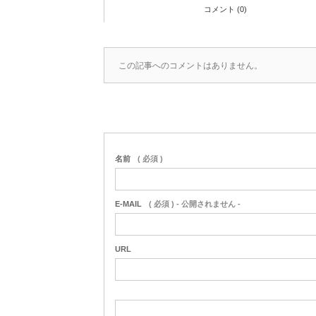
コメント (0)
この記事へのコメントはありません。
名前
( 必須 )
E-MAIL
( 必須 ) - 公開されません -
URL