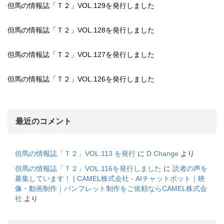
但馬の情報誌「Ｔ２」VOL.129を発行しました
但馬の情報誌「Ｔ２」VOL.128を発行しました
但馬の情報誌「Ｔ２」VOL.127を発行しました
但馬の情報誌「Ｔ２」VOL.126を発行しました
最近のコメント
但馬の情報誌「Ｔ２」VOL.113 を発行
に
D Change
より
但馬の情報誌「Ｔ２」VOL.116を発行しました
に
読者の声を
募集しています！ | CAMEL株式会社 - AIチャットボット｜映
像・動画制作｜パンフレット制作をご依頼ならCAMEL株式会
社
より