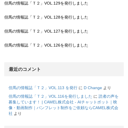
但馬の情報誌「Ｔ２」VOL.129を発行しました
但馬の情報誌「Ｔ２」VOL.128を発行しました
但馬の情報誌「Ｔ２」VOL.127を発行しました
但馬の情報誌「Ｔ２」VOL.126を発行しました
最近のコメント
但馬の情報誌「Ｔ２」VOL.113 を発行
に
D Change
より
但馬の情報誌「Ｔ２」VOL.116を発行しました
に
読者の声を
募集しています！ | CAMEL株式会社 - AIチャットボット｜映
像・動画制作｜パンフレット制作をご依頼ならCAMEL株式会
社
より