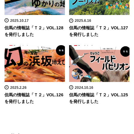
2025.10.17
2025.6.16
但馬の情報誌「Ｔ２」VOL.128
但馬の情報誌「Ｔ２」VOL.127
を発行しました
を発行しました
2025.2.26
2024.10.16
但馬の情報誌「Ｔ２」VOL.126
但馬の情報誌「Ｔ２」VOL.125
を発行しました
を発行しました