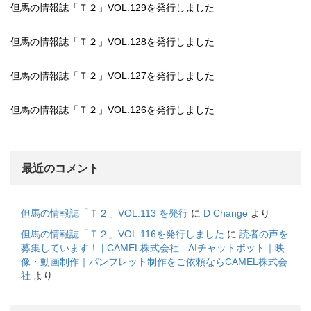
但馬の情報誌「Ｔ２」VOL.129を発行しました
但馬の情報誌「Ｔ２」VOL.128を発行しました
但馬の情報誌「Ｔ２」VOL.127を発行しました
但馬の情報誌「Ｔ２」VOL.126を発行しました
最近のコメント
但馬の情報誌「Ｔ２」VOL.113 を発行
に
D Change
より
但馬の情報誌「Ｔ２」VOL.116を発行しました
に
読者の声を
募集しています！ | CAMEL株式会社 - AIチャットボット｜映
像・動画制作｜パンフレット制作をご依頼ならCAMEL株式会
社
より