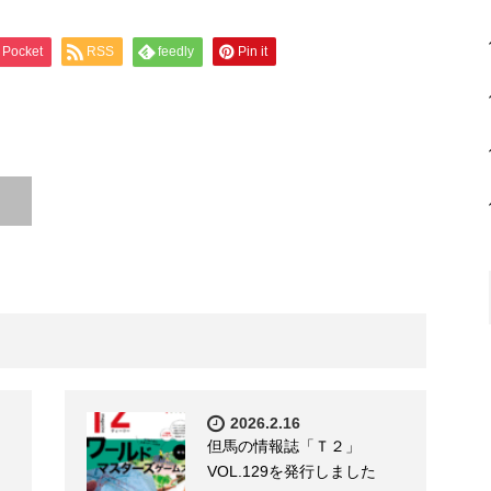
Pocket
RSS
feedly
Pin it
2026.2.16
但馬の情報誌「Ｔ２」
VOL.129を発行しました