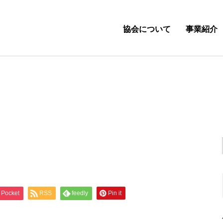
協会について
事業紹介
Pocket
RSS
feedly
Pin it