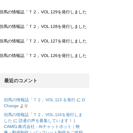
但馬の情報誌「Ｔ２」VOL.129を発行しました
但馬の情報誌「Ｔ２」VOL.128を発行しました
但馬の情報誌「Ｔ２」VOL.127を発行しました
但馬の情報誌「Ｔ２」VOL.126を発行しました
最近のコメント
但馬の情報誌「Ｔ２」VOL.113 を発行
に
D
Change
より
但馬の情報誌「Ｔ２」VOL.116を発行しま
した
に
読者の声を募集しています！ |
CAMEL株式会社 - AIチャットボット｜映
像・動画制作｜パンフレット制作をご依頼