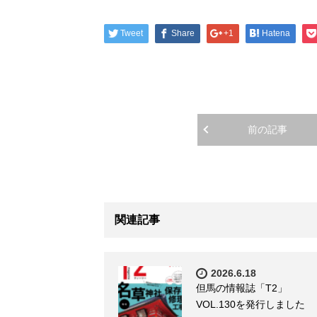
Tweet
Share
+1
Hatena
前の記事
関連記事
2026.6.18
但馬の情報誌「T2」
VOL.130を発行しました