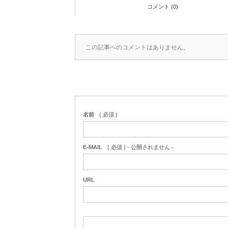
コメント (0)
この記事へのコメントはありません。
名前
( 必須 )
E-MAIL
( 必須 ) - 公開されません -
URL