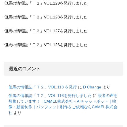
但馬の情報誌「Ｔ２」VOL.129を発行しました
但馬の情報誌「Ｔ２」VOL.128を発行しました
但馬の情報誌「Ｔ２」VOL.127を発行しました
但馬の情報誌「Ｔ２」VOL.126を発行しました
最近のコメント
但馬の情報誌「Ｔ２」VOL.113 を発行
に
D Change
より
但馬の情報誌「Ｔ２」VOL.116を発行しました
に
読者の声を
募集しています！ | CAMEL株式会社 - AIチャットボット｜映
像・動画制作｜パンフレット制作をご依頼ならCAMEL株式会
社
より