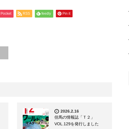
Pocket
RSS
feedly
Pin it
2026.2.16
但馬の情報誌「Ｔ２」
VOL.129を発行しました