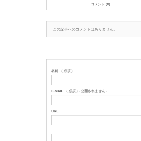
コメント (0)
この記事へのコメントはありません。
名前
( 必須 )
E-MAIL
( 必須 ) - 公開されません -
URL