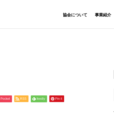
協会について
事業紹介
Pocket
RSS
feedly
Pin it