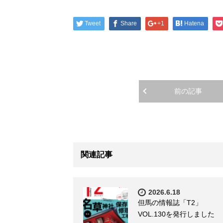
Tweet
Share
+1
Hatena
前の記事
関連記事
2026.6.18
但馬の情報誌「T2」
VOL.130を発行しました