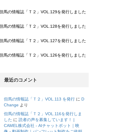
但馬の情報誌「Ｔ２」VOL.129を発行しました
但馬の情報誌「Ｔ２」VOL.128を発行しました
但馬の情報誌「Ｔ２」VOL.127を発行しました
但馬の情報誌「Ｔ２」VOL.126を発行しました
最近のコメント
但馬の情報誌「Ｔ２」VOL.113 を発行
に
D
Change
より
但馬の情報誌「Ｔ２」VOL.116を発行しま
した
に
読者の声を募集しています！ |
CAMEL株式会社 - AIチャットボット｜映
像・動画制作｜パンフレット制作をご依頼