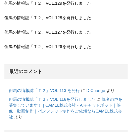
但馬の情報誌「Ｔ２」VOL.129を発行しました
但馬の情報誌「Ｔ２」VOL.128を発行しました
但馬の情報誌「Ｔ２」VOL.127を発行しました
但馬の情報誌「Ｔ２」VOL.126を発行しました
最近のコメント
但馬の情報誌「Ｔ２」VOL.113 を発行
に
D Change
より
但馬の情報誌「Ｔ２」VOL.116を発行しました
に
読者の声を
募集しています！ | CAMEL株式会社 - AIチャットボット｜映
像・動画制作｜パンフレット制作をご依頼ならCAMEL株式会
社
より