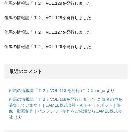
但馬の情報誌「Ｔ２」VOL.129を発行しました
但馬の情報誌「Ｔ２」VOL.128を発行しました
但馬の情報誌「Ｔ２」VOL.127を発行しました
但馬の情報誌「Ｔ２」VOL.126を発行しました
最近のコメント
但馬の情報誌「Ｔ２」VOL.113 を発行
に
D Change
より
但馬の情報誌「Ｔ２」VOL.116を発行しました
に
読者の声を
募集しています！ | CAMEL株式会社 - AIチャットボット｜映
像・動画制作｜パンフレット制作をご依頼ならCAMEL株式会
社
より