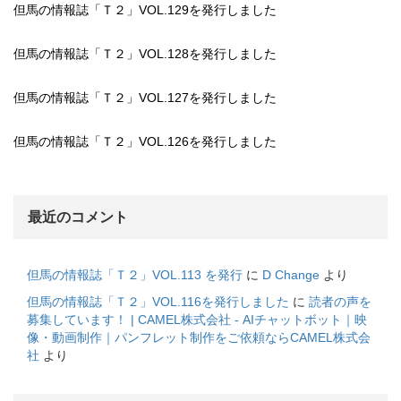
但馬の情報誌「Ｔ２」VOL.129を発行しました
但馬の情報誌「Ｔ２」VOL.128を発行しました
但馬の情報誌「Ｔ２」VOL.127を発行しました
但馬の情報誌「Ｔ２」VOL.126を発行しました
最近のコメント
但馬の情報誌「Ｔ２」VOL.113 を発行
に
D Change
より
但馬の情報誌「Ｔ２」VOL.116を発行しました
に
読者の声を
募集しています！ | CAMEL株式会社 - AIチャットボット｜映
像・動画制作｜パンフレット制作をご依頼ならCAMEL株式会
社
より