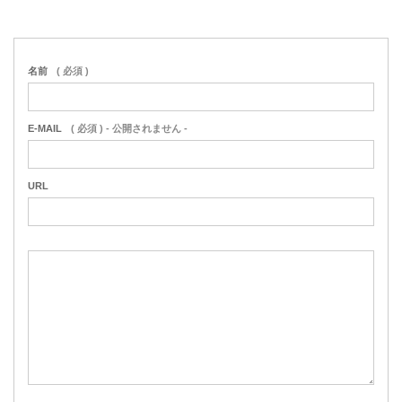
名前
( 必須 )
E-MAIL
( 必須 ) - 公開されません -
URL