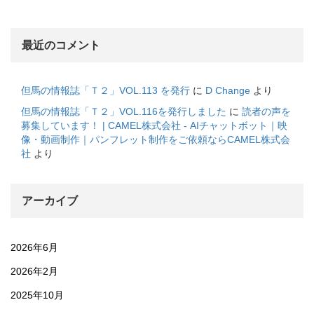
最近のコメント
但馬の情報誌「Ｔ２」VOL.113 を発行
に
D Change
より
但馬の情報誌「Ｔ２」VOL.116を発行しました
に
読者の声を
募集しています！ | CAMEL株式会社 - AIチャットボット｜映
像・動画制作｜パンフレット制作をご依頼ならCAMEL株式会
社
より
アーカイブ
2026年6月
2026年2月
2025年10月