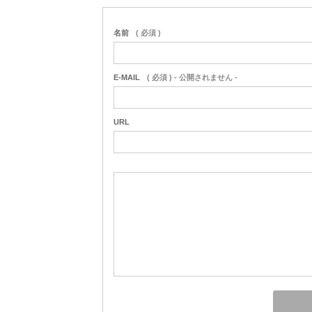
名前
( 必須 )
E-MAIL
( 必須 ) - 公開されません -
URL