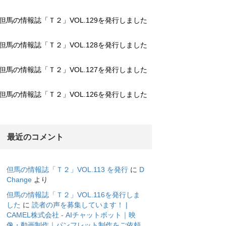
但馬の情報誌「Ｔ２」VOL.129を発行しました
但馬の情報誌「Ｔ２」VOL.128を発行しました
但馬の情報誌「Ｔ２」VOL.127を発行しました
但馬の情報誌「Ｔ２」VOL.126を発行しました
最近のコメント
但馬の情報誌「Ｔ２」VOL.113 を発行
に
D
Change
より
但馬の情報誌「Ｔ２」VOL.116を発行しま
した
に
読者の声を募集しています！ |
CAMEL株式会社 - AIチャットボット｜映
像・動画制作｜パンフレット制作をご依頼