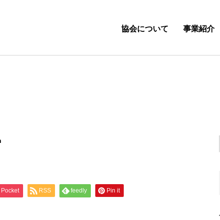
協会について
事業紹介
n
Pocket
RSS
feedly
Pin it