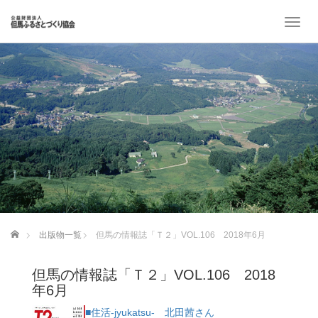
T
o
g
g
l
e
n
a
v
i
g
a
t
i
o
ホーム
出版物一覧
但馬の情報誌「Ｔ２」VOL.106 2018年6月
n
但馬の情報誌「Ｔ２」VOL.106 2018
年6月
■住活-jyukatsu- 北田茜さん