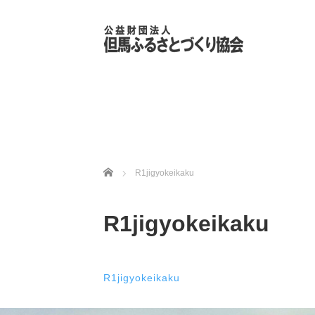
ホーム
R1jigyokeikaku
R1jigyokeikaku
R1jigyokeikaku