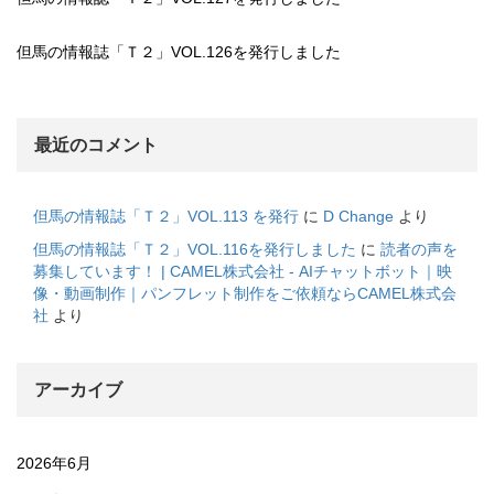
但馬の情報誌「Ｔ２」VOL.126を発行しました
最近のコメント
但馬の情報誌「Ｔ２」VOL.113 を発行
に
D Change
より
但馬の情報誌「Ｔ２」VOL.116を発行しました
に
読者の声を
募集しています！ | CAMEL株式会社 - AIチャットボット｜映
像・動画制作｜パンフレット制作をご依頼ならCAMEL株式会
社
より
アーカイブ
2026年6月